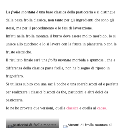
La
frolla montata
è
una base classica della pasticceria e si distingue
dalla pasta frolla classica,
non tanto per gli ingredienti che sono gli
stessi, ma per il procedimento e le fasi di lavorazione.
Infatti nella frolla montata il burro deve essere molto morbido, lo si
unisce allo zucchero e lo si lavora con la frusta in planetaria o con le
fruste elettriche.
Il risultato finale sarà una
frolla montata
morbida e spumosa , che a
differenza della classica pasta frolla, non ha bisogno di riposo in
frigorifero.
Si utilizza subito con una sac à poche o una sparabiscotti ed è perfetta
per realizzare i classici biscotti da the, pasticcini e altri dolci da
pasticceria.
Io ne ho provete due versioni, quella
classica
e quella al
cacao.