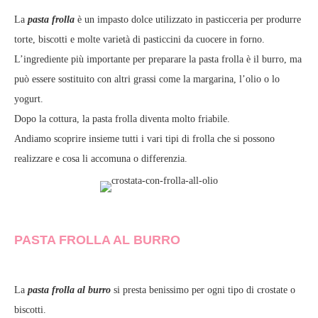
La
pasta frolla
è un impasto dolce utilizzato in pasticceria per produrre
torte, biscotti e molte varietà di pasticcini da cuocere in forno.
L’ingrediente più importante per preparare la pasta frolla è il burro, ma
può essere sostituito con altri grassi come la margarina, l’olio o lo
yogurt.
Dopo la cottura, la pasta frolla diventa molto friabile.
Andiamo scoprire insieme tutti i vari tipi di frolla che si possono
realizzare e cosa li accomuna o differenzia.
PASTA FROLLA AL BURRO
La
pasta frolla al burro
si presta benissimo per ogni tipo di crostate o
biscotti.