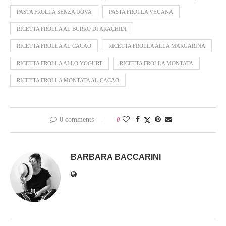
PASTA FROLLA SENZA UOVA
PASTA FROLLA VEGANA
RICETTA FROLLA AL BURRO DI ARACHIDI
RICETTA FROLLA AL CACAO
RICETTA FROLLA ALLA MARGARINA
RICETTA FROLLA ALLO YOGURT
RICETTA FROLLA MONTATA
RICETTA FROLLA MONTATA AL CACAO
0 comments
0
BARBARA BACCARINI