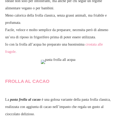
Ideale non solo per intolleranti, ma anche per chi segue un regime
alimentare vegano o per bambini.
Meno calorica della frolla classica, senza grassi animali, ma friabile e
profumata.
Facile, veloce e molto semplice da preparare, necessita però di almeno
un’ora di riposo in frigorifero prima di poter essere utilizzata.
Io con la frolla all’acqua ho preparato una buonissima
crostata alle
fragole
.
FROLLA AL CACAO
La
pasta frolla al cacao
è una golosa variante della pasta frolla classica,
realizzata con aggiunta di cacao nell’impasto che regala un gusto al
cioccolato delizioso.