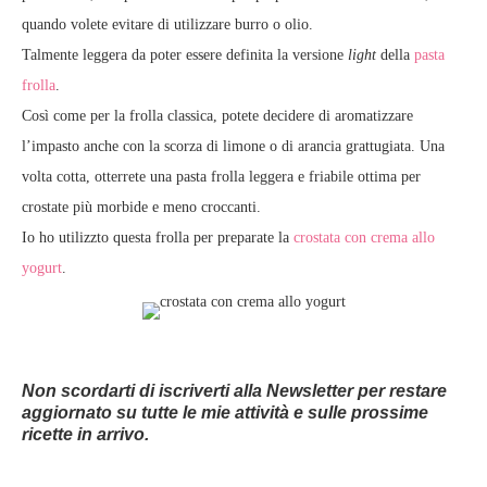
quando volete evitare di utilizzare burro o olio.
Talmente leggera da poter essere definita la versione
light
della
pasta
frolla
.
Così come per la frolla classica, potete decidere di aromatizzare
l’impasto anche con la scorza di limone o di arancia grattugiata. Una
volta cotta, otterrete una pasta frolla leggera e friabile ottima per
crostate più morbide e meno croccanti.
Io ho utilizzto questa frolla per preparate la
crostata con crema allo
yogurt
.
Non scordarti di iscriverti alla Newsletter per restare
aggiornato su tutte le mie attività e sulle prossime
ricette in arrivo.