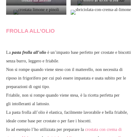
crostata alle amarene
biscotti all’occhio di bue
crostata
FROLLA ALL’OLIO
La
pasta frolla all’olio
è un’impasto base perfetto per crostate e biscotti
senza burro, leggero e friabile.
Non si rompe quando viene steso con il matterello,
non necessita di
riposo in frigorifero per cui può essere impastata e usata subito per le
preparazioni di ogni tipo.
Friabile, non si rompe quando viene stesa, è la ricetta perfetta per
gli intolleranti al lattosio.
La pasta frolla all’olio è elastica, facilmente lavorabile e bella friabile,
ideale come base per crostate o per fare i biscotti.
Io ad esempio l’ho utilizzata per preparare la
crostata con crema di