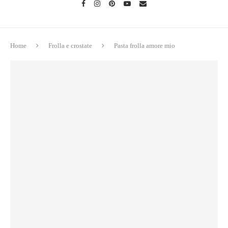
Home
Frolla e crostate
Pasta frolla amore mio