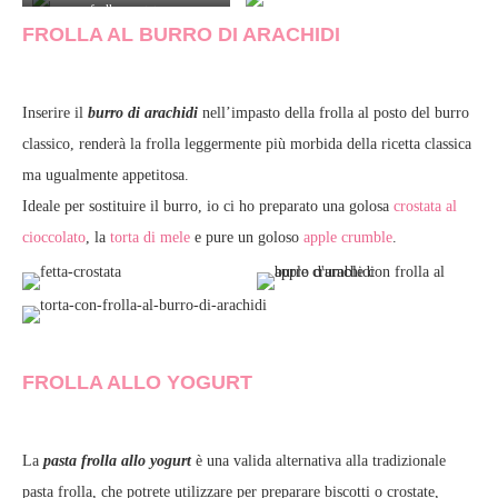
frolla montata
FROLLA AL BURRO DI ARACHIDI
Inserire il
burro di arachidi
nell’impasto della frolla al posto del burro
classico, renderà la frolla leggermente più morbida della ricetta classica
ma ugualmente appetitosa.
Ideale per sostituire il burro, io ci ho preparato una golosa
crostata al
cioccolato
, la
torta di mele
e pure un goloso
apple crumble
.
FROLLA ALLO YOGURT
La
pasta frolla allo yogurt
è una valida alternativa alla tradizionale
pasta frolla, che potrete utilizzare per preparare biscotti o crostate,