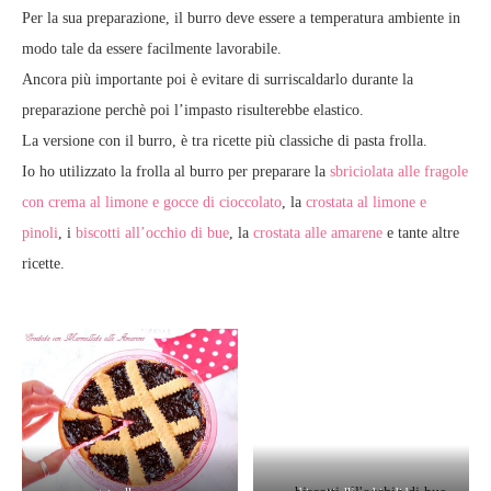
Per la sua preparazione, il burro deve essere a temperatura ambiente in
modo tale da essere facilmente lavorabile.
Ancora più importante poi è evitare di surriscaldarlo durante la
preparazione perchè poi l’impasto risulterebbe elastico.
La versione con il burro, è tra ricette più classiche di pasta frolla.
Io ho utilizzato la frolla al burro per preparare la
sbriciolata alle fragole
con crema al limone e gocce di cioccolato
, la
crostata al limone e
pinoli
, i
biscotti all’occhio di bue
, la
crostata alle amarene
e tante altre
ricette.