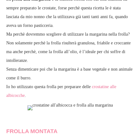
sempre preparato le crostate, forse perchè questa ricetta le è stata
lasciata da mio nonno che la utilizzava già tanti tanti anni fa, quando
aveva un forno pasticceria.
Ma perchè dovremmo scegliere di utilizzare la margarina nella frolla?
Non solamente perchè la frolla risulterà granulosa, friabile e croccante
ma anche perchè, come la frolla all’olio, è l’ideale per chi soffre di
intolleranze.
Senza dimenticare poi che la margarina è a base vegetale e non animale
come il burro.
Io ho utilizzato questa frolla per preparare delle
crostatine alle
albicocche
.
FROLLA MONTATA