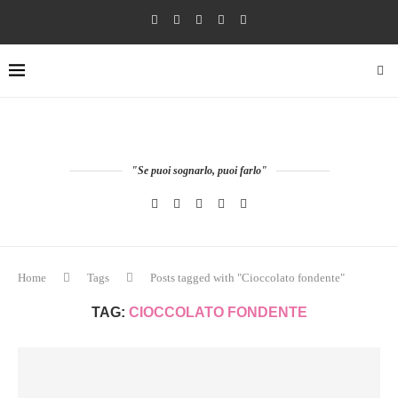
"Se puoi sognarlo, puoi farlo"
Home
Tags
Posts tagged with "Cioccolato fondente"
TAG:
CIOCCOLATO FONDENTE