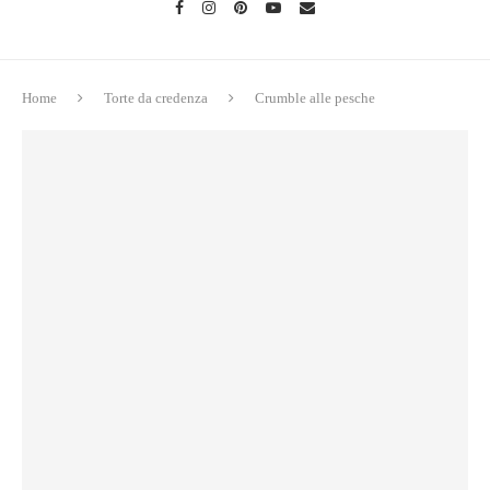
Home
Torte da credenza
Crumble alle pesche