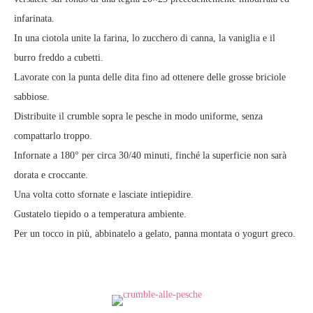
infarinata.
In una ciotola unite la farina, lo zucchero di canna, la vaniglia e il
burro freddo a cubetti.
Lavorate con la punta delle dita fino ad ottenere delle grosse briciole
sabbiose.
Distribuite il crumble sopra le pesche in modo uniforme, senza
compattarlo troppo.
Infornate a 180° per circa 30/40 minuti, finché la superficie non sarà
dorata e croccante.
Una volta cotto sfornate e lasciate intiepidire.
Gustatelo tiepido o a temperatura ambiente.
Per un tocco in più, abbinatelo a gelato, panna montata o yogurt greco.