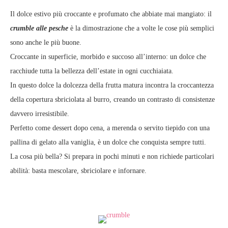
Il dolce estivo più croccante e profumato che abbiate mai mangiato: il
crumble alle pesche
è la dimostrazione che a volte le cose più semplici
sono anche le più buone.
Croccante in superficie, morbido e succoso all’interno: un dolce che
racchiude tutta la bellezza dell’estate in ogni cucchiaiata.
In questo dolce la dolcezza della frutta matura incontra la croccantezza
della copertura sbriciolata al burro, creando un contrasto di consistenze
davvero irresistibile.
Perfetto come dessert dopo cena, a merenda o servito tiepido con una
pallina di gelato alla vaniglia, è un dolce che conquista sempre tutti.
La cosa più bella? Si prepara in pochi minuti e non richiede particolari
abilità: basta mescolare, sbriciolare e infornare.