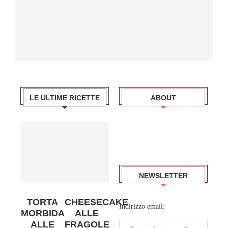
LE ULTIME RICETTE
ABOUT
NEWSLETTER
TORTA
CHEESECAKE
Indirizzo email:
MORBIDA
ALLE
ALLE
FRAGOLE