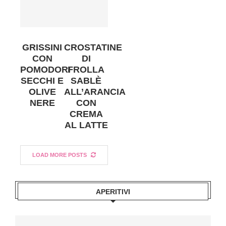
GRISSINI
CROSTATINE
CON
DI
POMODORI
FROLLA
SECCHI E
SABLÈ
OLIVE
ALL’ARANCIA
NERE
CON
CREMA
AL LATTE
LOAD MORE POSTS
APERITIVI