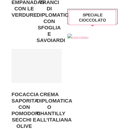
EMPANADAS
TRANCI
CON LE
DI
VERDURE
DIPLOMATICA
SPECIALE
CIOCCOLATO
CON
SFOGLIA
E
SAVOIARDI
FOCACCIA
CREMA
SAPORITA
DIPLOMATICA
CON
O
POMODORI
CHANTILLY
SECCHI E
ALL’ITALIANA
OLIVE