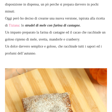
disposizione in dispensa, un pò perche si prepara davvero in pochi
minuti.
Oggi però ho deciso di crearne una nuova versione, ispirata alla ricetta
di
Tiziana
: lo
strudel di mele con farina di castagne.
Un impasto preparato la farina di castagne ed il cacao che racchiude un
goloso ripieno di mele, uvetta, mandorle e cranberry.
Un dolce davvero semplice e goloso, che racchiude tutti i sapori ed i
profumi dell’autunno.