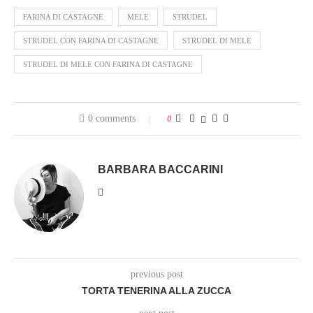
FARINA DI CASTAGNE
MELE
STRUDEL
STRUDEL CON FARINA DI CASTAGNE
STRUDEL DI MELE
STRUDEL DI MELE CON FARINA DI CASTAGNE
0 comments
0
BARBARA BACCARINI
previous post
TORTA TENERINA ALLA ZUCCA