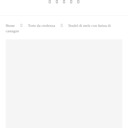
Home
Torte da credenza
Studel di mele con farina di
castagne