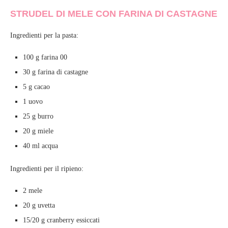
STRUDEL DI MELE CON FARINA DI CASTAGNE
Ingredienti per la pasta:
100 g farina 00
30 g farina di castagne
5 g cacao
1 uovo
25 g burro
20 g miele
40 ml acqua
Ingredienti per il ripieno:
2 mele
20 g uvetta
15/20 g cranberry essiccati