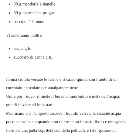
30 g mandorle a lamelle
30 g marmellata prugne
succo di 1 limone
Vi serviranno inoltre:
acqua q.b.
zucchero di canna q.b.
In una ciotola versate le farine e il cacao quindi con l’aiuto di un
cucchiaio mescolate per amalgamare bene.
Unite poi l’uovo, il miele il burro ammorbidito e metà dell’acqua,
quindi iniziate ad impastare.
Man mano che l’impasto assorbe i liquidi, versate la restante acqua
poco per volta sin quando non otterrete un impasto liscio e omogeneo.
Formate una palla copritela con della pellicola e fate riposare in