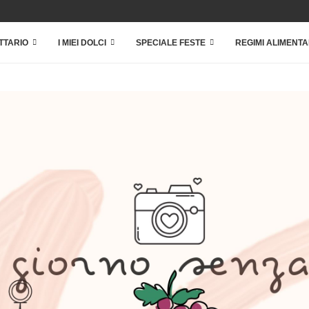
TTARIO
I MIEI DOLCI
SPECIALE FESTE
REGIMI ALIMENTA