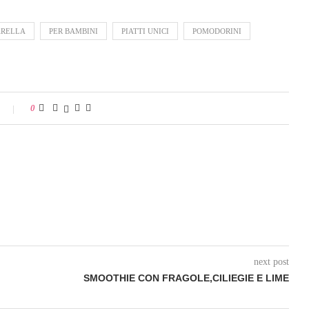
RELLA
PER BAMBINI
PIATTI UNICI
POMODORINI
0
next post
SMOOTHIE CON FRAGOLE,CILIEGIE E LIME