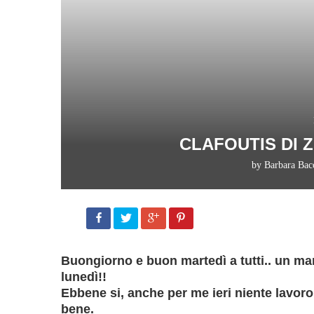
CLAFOUTIS DI Z
by
Barbara Bac
Buongiorno e buon martedì a tutti.. un ma
lunedì!!
Ebbene si, anche per me ieri niente lavoro
bene.