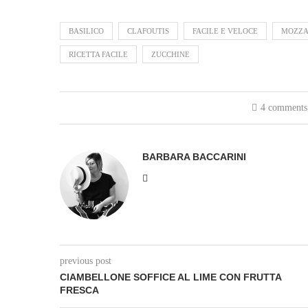
BASILICO
CLAFOUTIS
FACILE E VELOCE
MOZZA
RICETTA FACILE
ZUCCHINE
4 comments
BARBARA BACCARINI
previous post
CIAMBELLONE SOFFICE AL LIME CON FRUTTA
FRESCA