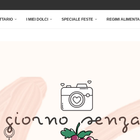
TTARIO
I MIEI DOLCI
SPECIALE FESTE
REGIMI ALIMENTA