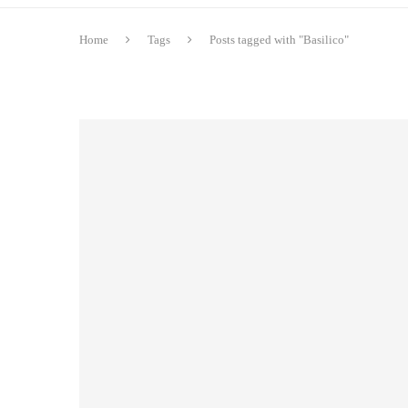
Home
Tags
Posts tagged with "Basilico"