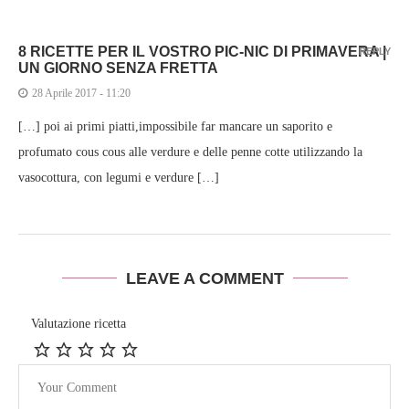
8 RICETTE PER IL VOSTRO PIC-NIC DI PRIMAVERA |
REPLY
UN GIORNO SENZA FRETTA
28 Aprile 2017 - 11:20
[…] poi ai primi piatti,impossibile far mancare un saporito e
profumato cous cous alle verdure e delle penne cotte utilizzando la
vasocottura, con legumi e verdure […]
LEAVE A COMMENT
Valutazione ricetta