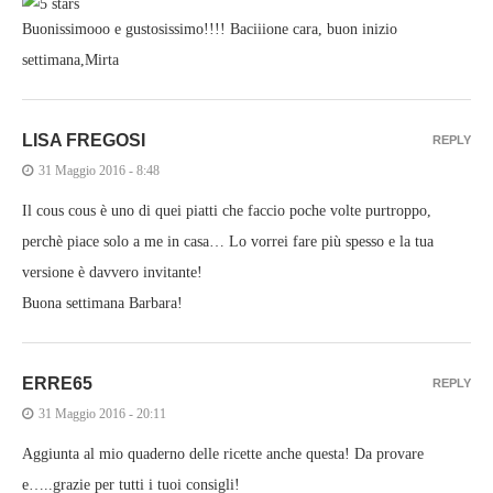
Buonissimooo e gustosissimo!!!! Baciiione cara, buon inizio
settimana,Mirta
LISA FREGOSI
REPLY
31 Maggio 2016 - 8:48
Il cous cous è uno di quei piatti che faccio poche volte purtroppo,
perchè piace solo a me in casa… Lo vorrei fare più spesso e la tua
versione è davvero invitante!
Buona settimana Barbara!
ERRE65
REPLY
31 Maggio 2016 - 20:11
Aggiunta al mio quaderno delle ricette anche questa! Da provare
e…..grazie per tutti i tuoi consigli!