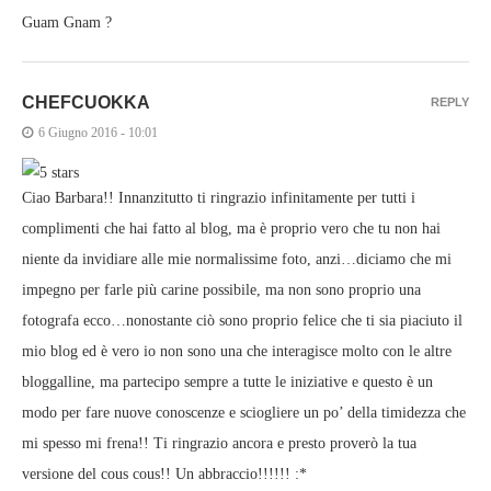
Guam Gnam ?
CHEFCUOKKA
REPLY
6 Giugno 2016 - 10:01
Ciao Barbara!! Innanzitutto ti ringrazio infinitamente per tutti i
complimenti che hai fatto al blog, ma è proprio vero che tu non hai
niente da invidiare alle mie normalissime foto, anzi…diciamo che mi
impegno per farle più carine possibile, ma non sono proprio una
fotografa ecco…nonostante ciò sono proprio felice che ti sia piaciuto il
mio blog ed è vero io non sono una che interagisce molto con le altre
bloggalline, ma partecipo sempre a tutte le iniziative e questo è un
modo per fare nuove conoscenze e sciogliere un po’ della timidezza che
mi spesso mi frena!! Ti ringrazio ancora e presto proverò la tua
versione del cous cous!! Un abbraccio!!!!!! :*