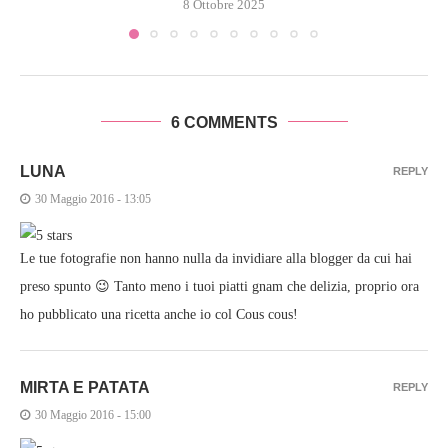
8 Ottobre 2025
6 COMMENTS
LUNA
REPLY
30 Maggio 2016 - 13:05
Le tue fotografie non hanno nulla da invidiare alla blogger da cui hai
preso spunto 😉 Tanto meno i tuoi piatti gnam che delizia, proprio ora
ho pubblicato una ricetta anche io col Cous cous!
MIRTA E PATATA
REPLY
30 Maggio 2016 - 15:00