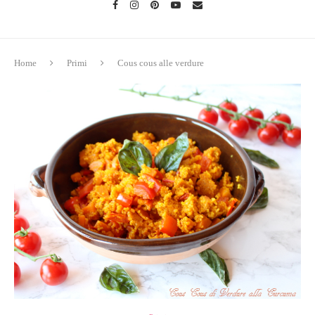
Home
Primi
Cous cous alle verdure