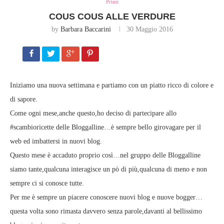
Primi
COUS COUS ALLE VERDURE
by
Barbara Baccarini
30 Maggio 2016
Iniziamo una nuova settimana e partiamo con un piatto ricco di colore e
di sapore.
Come ogni mese,anche questo,ho deciso di partecipare allo
#scambioricette delle Bloggalline…è sempre bello girovagare per il
web ed imbattersi in nuovi blog.
Questo mese è accaduto proprio così…nel gruppo delle Bloggalline
siamo tante,qualcuna interagisce un pò di più,qualcuna di meno e non
sempre ci si conosce tutte.
Per me è sempre un piacere conoscere nuovi blog e nuove bogger…
questa volta sono rimasta davvero senza parole,davanti al bellissimo