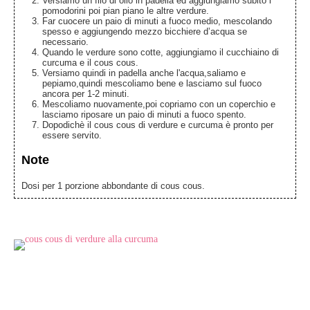
Versiamo un filo di olio in padella ed aggiungiamo subito i
pomodorini poi pian piano le altre verdure.
Far cuocere un paio di minuti a fuoco medio, mescolando
spesso e aggiungendo mezzo bicchiere d’acqua se
necessario.
Quando le verdure sono cotte, aggiungiamo il cucchiaino di
curcuma e il cous cous.
Versiamo quindi in padella anche l'acqua,saliamo e
pepiamo,quindi mescoliamo bene e lasciamo sul fuoco
ancora per 1-2 minuti.
Mescoliamo nuovamente,poi copriamo con un coperchio e
lasciamo riposare un paio di minuti a fuoco spento.
Dopodichè il cous cous di verdure e curcuma è pronto per
essere servito.
Note
Dosi per 1 porzione abbondante di cous cous.