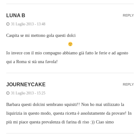
LUNA B
REPLY
31 Luglio 2013 - 13:48
Caspita se mi mettono gola questi dolci
Io invece con il mio compagno abbiamo già fatto le ferie e ad agosto
qui a Roma si stà una favola!
JOURNEYCAKE
REPLY
31 Luglio 2013 - 15:25
Barbara questi dolcini sembrano squisiti!! Non ho mai utilizzato la
liquirizia in questo modo, questa ricetta è assolutamente da provare! In
più mi piace questa prevalenza di farina di riso :)) Ciao simo