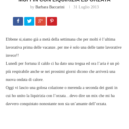
by
Barbara Baccarini
31 Luglio 2013
Ebbene si,siamo già a metà della settimana che per molti è l’ultima
lavorativa prima delle vacanze..per me è solo una delle tante lavorative
invece!!
Lunedì per fortuna il caldo ci ha dato una tregua ed ora l’aria è un pò
più respirabile anche se nei prossimi giorni dicono che arriverà una
nuova ondata di calore.
Oggi vi lascio una golosa colazione o merenda a seconda dei gusti in
cui ho unito la liquirizia con l’orzata…devo dire un mix che mi ha
davvero conquistato nonostante non sia un’amante dell’orzata.