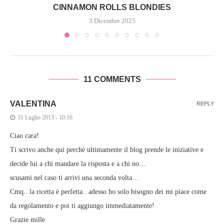
CINNAMON ROLLS BLONDIES
3 Dicembre 2025
11 COMMENTS
VALENTINA
REPLY
31 Luglio 2013 - 10:16
Ciao cara!
Ti scrivo anche qui perchè ultimamente il blog prende le iniziative e
decide lui a chi mandare la risposta e a chi no…
scusami nel caso ti arrivi una seconda volta…
Cmq.. la ricetta è perfetta.. adesso ho solo bisogno dei mi piace come
da regolamento e poi ti aggiungo immediatamente!
Grazie mille