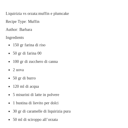
Liquirizia vs orzata:muffin e plumcake
Recipe Type
:
Muffin
Author:
Barbara
Ingredients
150 gr farina di riso
50 gr di farina 00
100 gr di zucchero di canna
2 uova
50 gr di burro
120 ml di acqua
5 misurini di latte in polvere
1 bustina di lievito per dolci
30 gr di caramelle di liquirizia pura
50 ml di sciroppo all’orzata