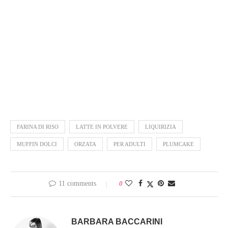
FARINA DI RISO
LATTE IN POLVERE
LIQUIRIZIA
MUFFIN DOLCI
ORZATA
PER ADULTI
PLUMCAKE
11 comments
0
BARBARA BACCARINI