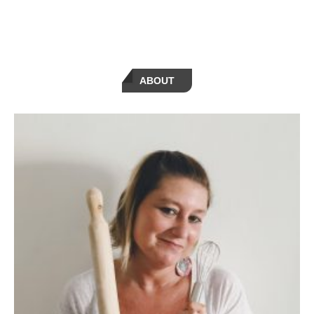
ABOUT