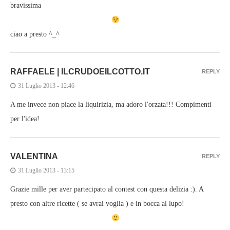
bravissima
ciao a presto ^_^
RAFFAELE | ILCRUDOEILCOTTO.IT
REPLY
31 Luglio 2013 - 12:46
A me invece non piace la liquirizia, ma adoro l'orzata!!! Compimenti
per l'idea!
VALENTINA
REPLY
31 Luglio 2013 - 13:15
Grazie mille per aver partecipato al contest con questa delizia :). A
presto con altre ricette ( se avrai voglia ) e in bocca al lupo!