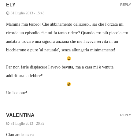
ELY
REPLY
31 Luglio 2013 - 15:43
Mamma mia tesoro! Che abbinamento delizioso.. sai che l'orzata mi
ricorda un episodio che mi fa tanto ridere? Quando ero più piccola ero
andata a trovare una signora anziana che me l'aveva servita in un
bicchierone e pure 'al naturale', senza allungarla minimamente!
Per non farle dispiacere l'avevo bevuta, ma a casa mi è venuta
addirittura la febbre!!
Un bacione!
VALENTINA
REPLY
31 Luglio 2013 - 20:32
Ciao amica cara