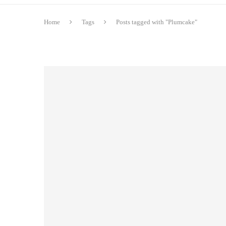
Home
Tags
Posts tagged with "Plumcake"