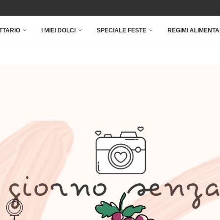
TTARIO
I MIEI DOLCI
SPECIALE FESTE
REGIMI ALIMENTA