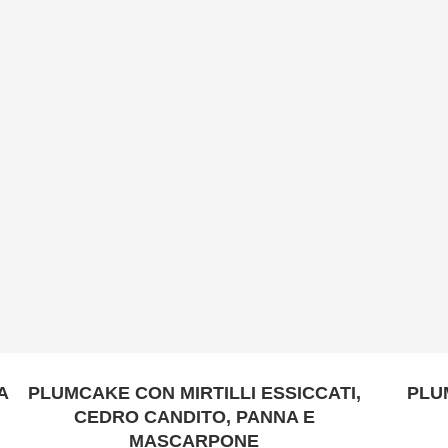
A
PLUMCAKE CON MIRTILLI ESSICCATI,
PLU
CEDRO CANDITO, PANNA E
MASCARPONE