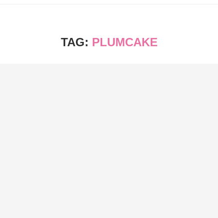
TAG:
PLUMCAKE