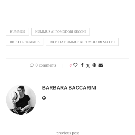
HUMMUS
HUMMUS AI POMODORI SECCHI
RICETTA HUMMUS
RICETTA HUMMUS AI POMODORI SECCHI
0 comments
0
BARBARA BACCARINI
previous post