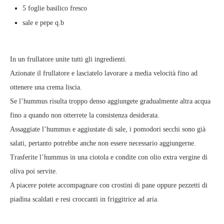
5 foglie basilico fresco
sale e pepe q.b
In un frullatore unite tutti gli ingredienti.
Azionate il frullatore e lasciatelo lavorare a media velocità fino ad
ottenere una crema liscia.
Se l’hummus risulta troppo denso aggiungete gradualmente altra acqua
fino a quando non otterrete la consistenza desiderata.
Assaggiate l’hummus e aggiustate di sale, i pomodori secchi sono già
salati, pertanto potrebbe anche non essere necessario aggiungerne.
Trasferite l’hummus in una ciotola e condite con olio extra vergine di
oliva poi servite.
A piacere potete accompagnare con crostini di pane oppure pezzetti di
piadina scaldati e resi croccanti in friggitrice ad aria.