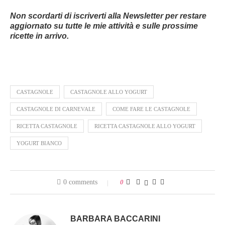
Non scordarti di iscriverti alla Newsletter per restare
aggiornato su tutte le mie attività e sulle prossime
ricette in arrivo.
CASTAGNOLE
CASTAGNOLE ALLO YOGURT
CASTAGNOLE DI CARNEVALE
COME FARE LE CASTAGNOLE
RICETTA CASTAGNOLE
RICETTA CASTAGNOLE ALLO YOGURT
YOGURT BIANCO
0 comments
0
BARBARA BACCARINI