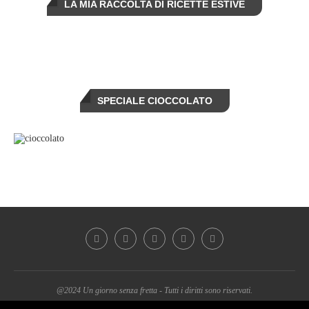
LA MIA RACCOLTA DI RICETTE ESTIVE
SPECIALE CIOCCOLATO
@2024 Un giorno senza fretta - Tutti i diritti sono riservati.