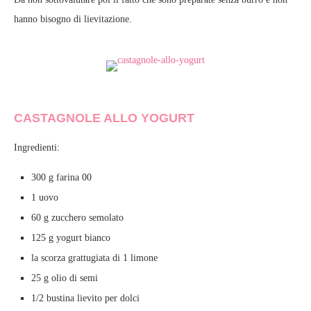
hanno bisogno di lievitazione.
CASTAGNOLE ALLO YOGURT
Ingredienti:
300 g farina 00
1 uovo
60 g zucchero semolato
125 g yogurt bianco
la scorza grattugiata di 1 limone
25 g olio di semi
1/2 bustina lievito per dolci