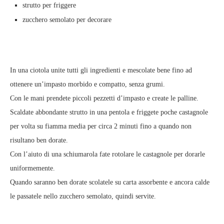
strutto per friggere
zucchero semolato per decorare
In una ciotola unite tutti gli ingredienti e mescolate bene fino ad
ottenere un’impasto morbido e compatto, senza grumi.
Con le mani prendete piccoli pezzetti d’impasto e create le palline.
Scaldate abbondante strutto in una pentola e friggete poche castagnole
per volta su fiamma media per circa 2 minuti fino a quando non
risultano ben dorate.
Con l’aiuto di una schiumarola fate rotolare le castagnole per dorarle
uniformemente.
Quando saranno ben dorate scolatele su carta assorbente e ancora calde
le passatele nello zucchero semolato, quindi servite.