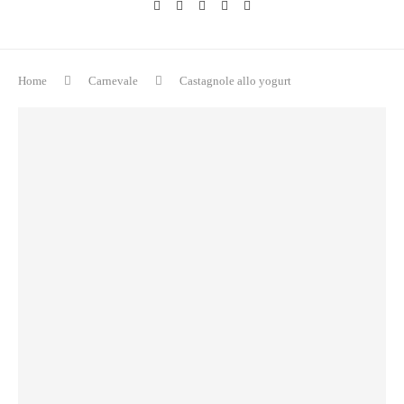
Home
Carnevale
Castagnole allo yogurt