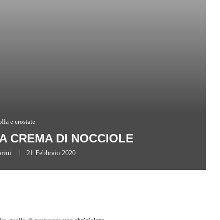
olla e crostate
LA CREMA DI NOCCIOLE
rini
21 Febbraio 2020