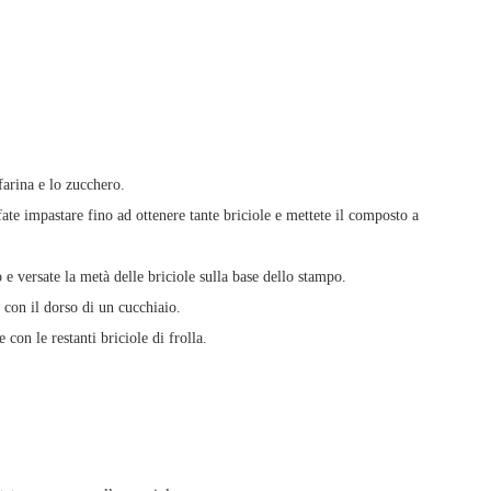
farina e lo zucchero.
fate impastare fino ad ottenere tante briciole e mettete il composto a
e versate la metà delle briciole sulla base dello stampo.
con il dorso di un cucchiaio.
 con le restanti briciole di frolla.