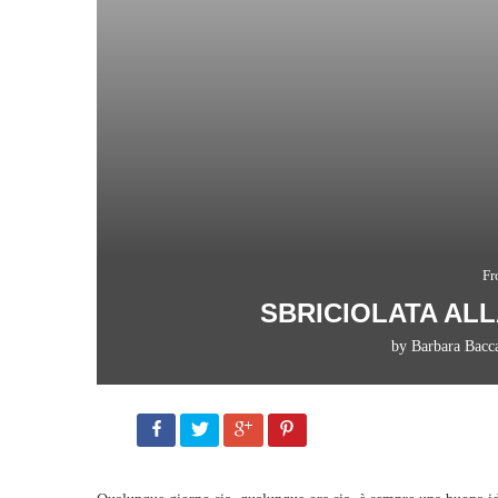
Fr
SBRICIOLATA AL
by
Barbara Bacca