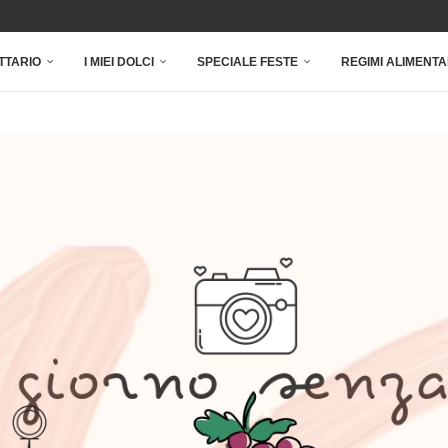
TTARIO
I MIEI DOLCI
SPECIALE FESTE
REGIMI ALIMENTA