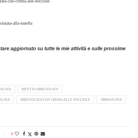
stare aggiornato su tutte le mie attività e sulle prossime
IOLATA
RICETTA SBRICIOLATA
OLATA
SBRICIOLATA CON CREMA ALLE NOCCIOLE
SBRISOLONA
0