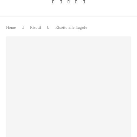
Home
Risotti
Risotto alle fragole