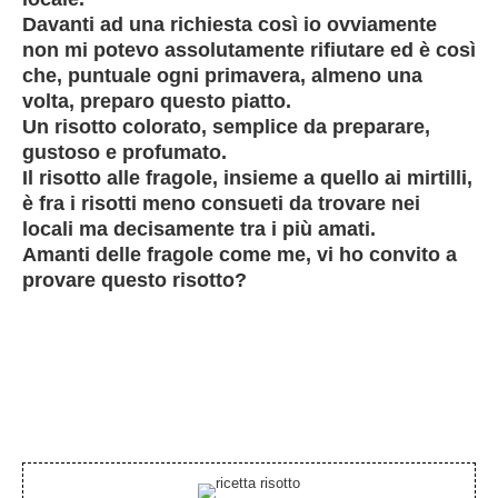
Davanti ad una richiesta così io ovviamente
non mi potevo assolutamente rifiutare ed è così
che, puntuale ogni primavera, almeno una
volta, preparo questo piatto.
Un risotto colorato, semplice da preparare,
gustoso e profumato.
Il
risotto alle fragole
, insieme a quello ai mirtilli,
è fra i risotti meno consueti da trovare nei
locali ma decisamente tra i più amati.
Amanti delle fragole come me, vi ho convito a
provare questo
risotto
?