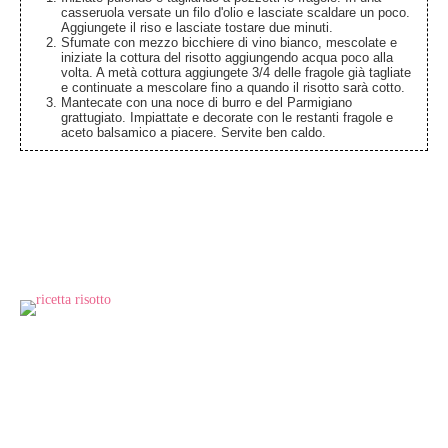
casseruola versate un filo d'olio e lasciate scaldare un poco.
Aggiungete il riso e lasciate tostare due minuti.
Sfumate con mezzo bicchiere di vino bianco, mescolate e
iniziate la cottura del risotto aggiungendo acqua poco alla
volta. A metà cottura aggiungete 3/4 delle fragole già tagliate
e continuate a mescolare fino a quando il risotto sarà cotto.
Mantecate con una noce di burro e del Parmigiano
grattugiato. Impiattate e decorate con le restanti fragole e
aceto balsamico a piacere. Servite ben caldo.