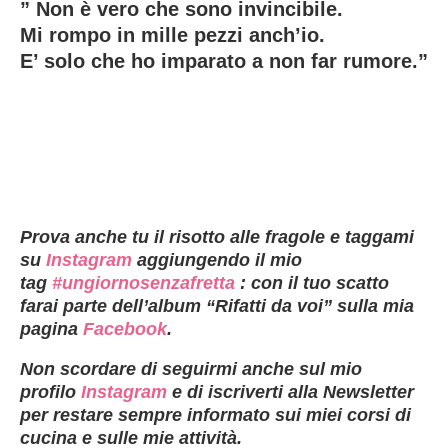
” Non è vero che sono invincibile.
Mi rompo in mille pezzi anch’io.
E’ solo che ho imparato a non far rumore.”
Prova anche tu il risotto alle fragole
e taggami
su
Instagram
aggiungendo il mio
tag
#ungiornosenzafretta
: con il tuo scatto
farai parte dell’album “Rifatti da voi” sulla mia
pagina
Facebook
.
Non scordare di seguirmi anche sul mio
profilo
Instagram
e di iscriverti alla Newsletter
per restare sempre informato sui miei corsi di
cucina e sulle mie attività.