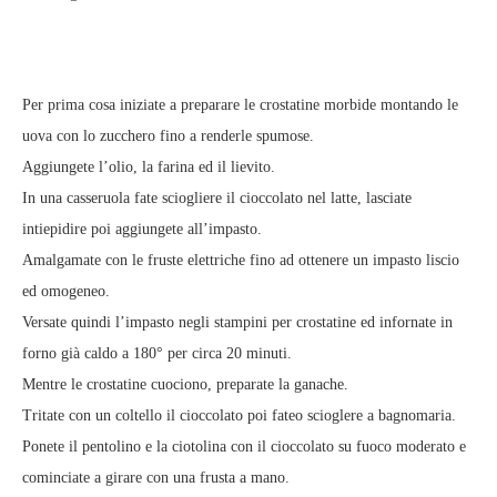
Per prima cosa iniziate a preparare le crostatine morbide montando le
uova con lo zucchero fino a renderle spumose.
Aggiungete l’olio, la farina ed il lievito.
In una casseruola fate sciogliere il cioccolato nel latte, lasciate
intiepidire poi aggiungete all’impasto.
Amalgamate con le fruste elettriche fino ad ottenere un impasto liscio
ed omogeneo.
Versate quindi l’impasto negli stampini per crostatine ed infornate in
forno già caldo a 180° per circa 20 minuti.
Mentre le crostatine cuociono, preparate la ganache.
Tritate con un coltello il cioccolato poi fateo scioglere a bagnomaria.
Ponete il pentolino e la ciotolina con il cioccolato su fuoco moderato e
cominciate a girare con una frusta a mano.