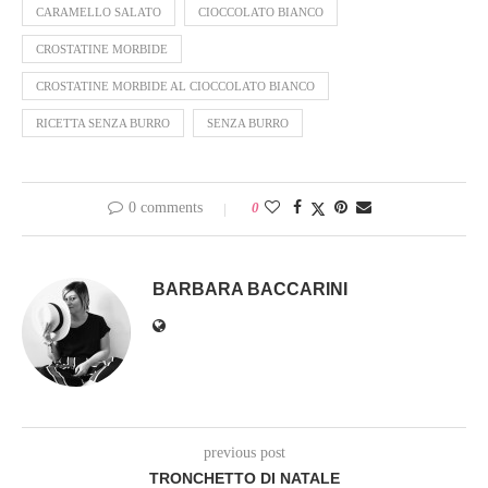
CARAMELLO SALATO
CIOCCOLATO BIANCO
CROSTATINE MORBIDE
CROSTATINE MORBIDE AL CIOCCOLATO BIANCO
RICETTA SENZA BURRO
SENZA BURRO
0 comments
0
BARBARA BACCARINI
previous post
TRONCHETTO DI NATALE