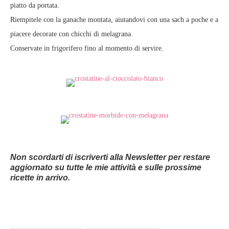
piatto da portata.
Riempitele con la ganache montata, aiutandovi con una sach a poche e a
piacere decorate con chicchi di melagrana.
Conservate in frigorifero fino al momento di servire.
Non scordarti di iscriverti alla Newsletter per restare
aggiornato su tutte le mie attività e sulle prossime
ricette in arrivo.