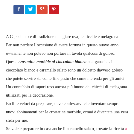
A Capodanno è di tradizione mangiare uva, lenticchie e melagrana.
Per non perdere l’occasione di avere fortuna in questo nuovo anno,
ovviamente non potevo non portare in tavola qualcosa di goloso.
Queste
crostatine morbide al cioccolato bianco
con ganache al
cioccolato bianco e caramello salato sono un dolcetto davvero goloso
che potete servire sia come fine pasto che come merenda per gli amici.
Un connubbio di sapori reso ancora più buono dai chicchi di melagrana
utilizzati per la decorazione.
Facili e veloci da preparare, devo confessarvi che inventare sempre
nuovi abbinamenti per le crostatine morbide, ormai è diventata una vera
sfida per me.
Se volete preparare in casa anche il caramello salato, trovate la ricetta
a