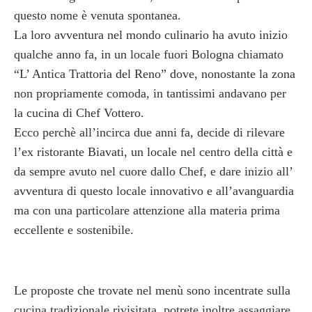
questo nome è venuta spontanea.
La loro avventura nel mondo culinario ha avuto inizio
qualche anno fa, in un locale fuori Bologna chiamato
“L’ Antica Trattoria del Reno” dove, nonostante la zona
non propriamente comoda, in tantissimi andavano per
la cucina di Chef Vottero.
Ecco perchè all’incirca due anni fa, decide di rilevare
l’ex ristorante Biavati, un locale nel centro della città e
da sempre avuto nel cuore dallo Chef, e dare inizio all’
avventura di questo locale innovativo e all’avanguardia
ma con una particolare attenzione alla materia prima
eccellente e sostenibile.
Le proposte che trovate nel menù sono incentrate sulla
cucina tradizionale rivisitata, potrete inoltre assaggiare