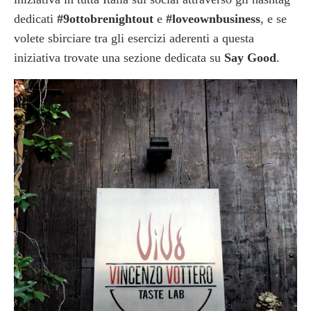
dedicati
#9ottobrenightout
e
#loveownbusiness
, e se
volete sbirciare tra gli esercizi aderenti a questa
iniziativa trovate una sezione dedicata su
Say Good
.