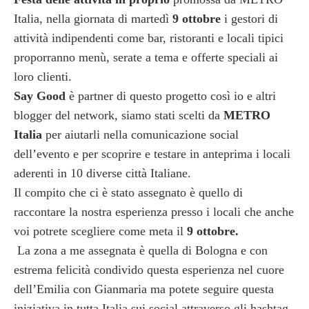
Italia, nella giornata di martedì
9 ottobre
i gestori di
attività indipendenti come bar, ristoranti e locali tipici
proporranno menù, serate a tema e offerte speciali ai
loro clienti.
Say Good
è partner di questo progetto così io e altri
blogger del network, siamo stati scelti da
METRO
Italia
per aiutarli nella comunicazione social
dell’evento e per scoprire e testare in anteprima i locali
aderenti in 10 diverse città Italiane.
Il compito che ci è stato assegnato è quello di
raccontare la nostra esperienza presso i locali che anche
voi potrete scegliere come meta il
9 ottobre.
La zona a me assegnata è quella di Bologna e con
estrema felicità condivido questa esperienza nel cuore
dell’Emilia con Gianmaria ma potete seguire questa
iniziativa in tutta Italia sui social attraverso gli hashtag