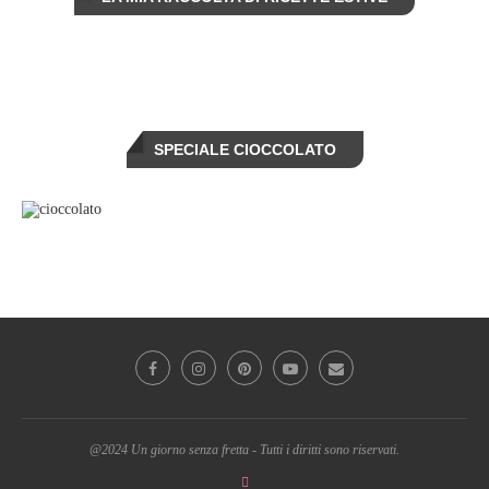
SPECIALE CIOCCOLATO
@2024 Un giorno senza fretta - Tutti i diritti sono riservati.