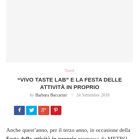
Travel
“VIVO TASTE LAB” E LA FESTA DELLE
ATTIVITÀ IN PROPRIO
by
Barbara Baccarini
24 Settembre 2018
Anche quest’anno, per il terzo anno, in occasione della
Festa delle attività in proprio
promossa da METRO