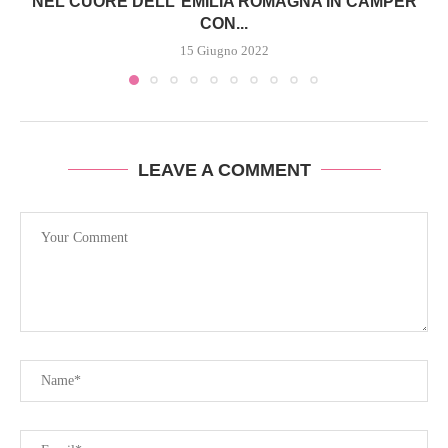
NEL CUORE DELL’ EMILIA ROMAGNA IN CAMPER
CON...
15 Giugno 2022
LEAVE A COMMENT