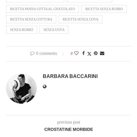
RICETTA PANNA COTTA AL CIOCCOLATO
RICETTA SENZA BURRO
RICETTA SENZA COTTURA
RICETTA SENZA UOVA
SENZA BURRO
SENZA UOVA
0 comments
0
BARBARA BACCARINI
previous post
CROSTATINE MORBIDE