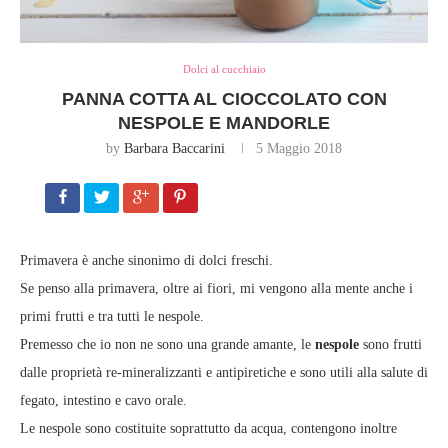
Dolci al cucchiaio
PANNA COTTA AL CIOCCOLATO CON
NESPOLE E MANDORLE
by
Barbara Baccarini
5 Maggio 2018
Primavera è anche sinonimo di dolci freschi.
Se penso alla primavera, oltre ai fiori, mi vengono alla mente anche i
primi frutti e tra tutti le nespole.
Premesso che io non ne sono una grande amante, le
nespole
sono frutti
dalle proprietà re-mineralizzanti e antipiretiche e sono utili alla salute di
fegato, intestino e cavo orale.
Le nespole sono costituite soprattutto da acqua, contengono inoltre