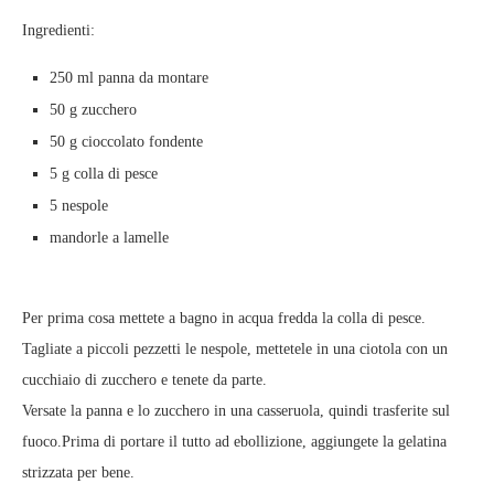
Ingredienti:
250 ml panna da montare
50 g zucchero
50 g cioccolato fondente
5 g colla di pesce
5 nespole
mandorle a lamelle
Per prima cosa mettete a bagno in acqua fredda la colla di pesce.
Tagliate a piccoli pezzetti le nespole, mettetele in una ciotola con un
cucchiaio di zucchero e tenete da parte.
Versate la panna e lo zucchero in una casseruola, quindi trasferite sul
fuoco.Prima di portare il tutto ad ebollizione, aggiungete la gelatina
strizzata per bene.