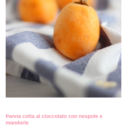
Panna cotta al cioccolato con nespole e
mandorle