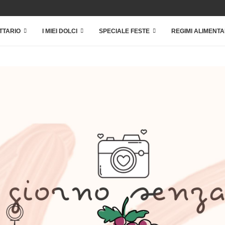
TTARIO
I MIEI DOLCI
SPECIALE FESTE
REGIMI ALIMENTA