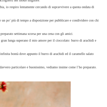
accoglierti nel modo migliore.
abbia, io respiro lentamente cercando di sopravvivere a questa ondata di
e un po’ più di tempo a disposizione per pubblicare e condividere con chi
o preparato settimana scorsa per una cena con gli amici.
 gran lunga superano il mio amore per il cioccolato: burro di arachidi e
infinita bontà dove appunto il burro di arachidi ed il caramello salato
 davvero particolare e buonissimo, vediamo insime come l’ho preparato.