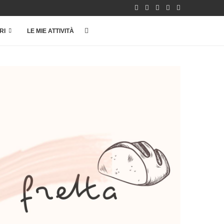
RI
LE MIE ATTIVITÀ