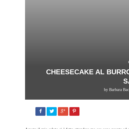
CHEESECAKE AL BURRO
S
by
Barbara Bac