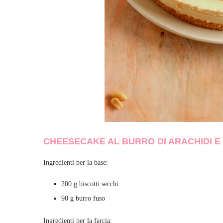
CHEESECAKE AL BURRO DI ARACHIDI 
Ingredienti per la base:
200 g biscotti secchi
90 g burro fuso
Ingredienti per la farcia: