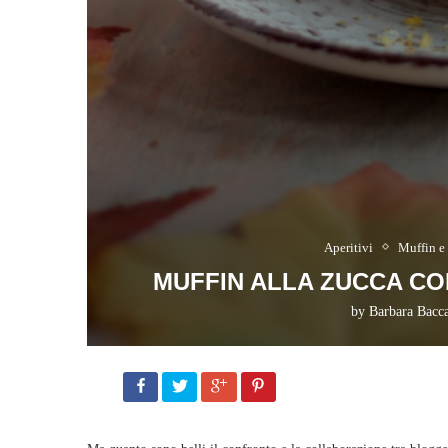
Aperitivi
Muffin e
MUFFIN ALLA ZUCCA C
by
Barbara Bacca