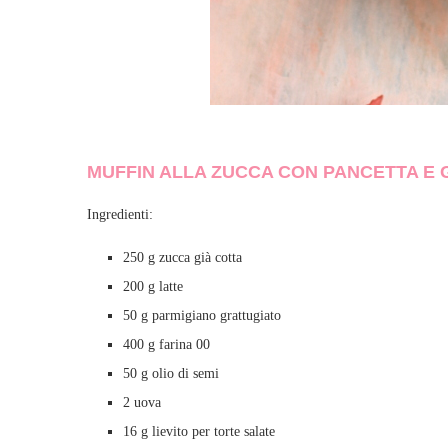
MUFFIN ALLA ZUCCA CON PANCETTA E
Ingredienti:
250 g zucca già cotta
200 g latte
50 g parmigiano grattugiato
400 g farina 00
50 g olio di semi
2 uova
16 g lievito per torte salate