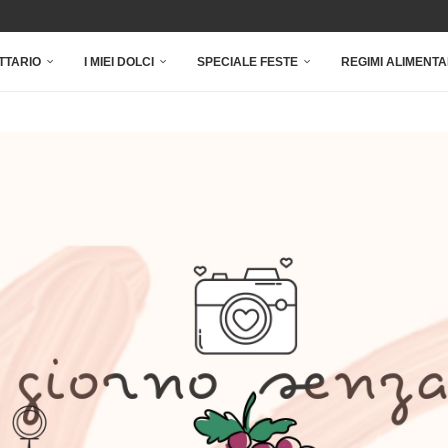
TTARIO
I MIEI DOLCI
SPECIALE FESTE
REGIMI ALIMENTA