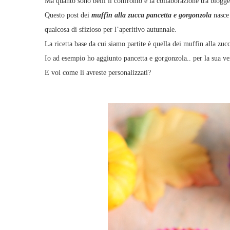
Ma quanto sono belli il confronto e la collaborazione tra blogge
Questo post dei
muffin alla zucca pancetta e gorgonzola
nasce
qualcosa di sfizioso per l’aperitivo autunnale.
La ricetta base da cui siamo partite è quella dei muffin alla zu
Io ad esempio ho aggiunto pancetta e gorgonzola.. per la sua ve
E voi come li avreste personalizzati?