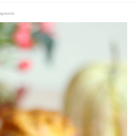
orgonzola