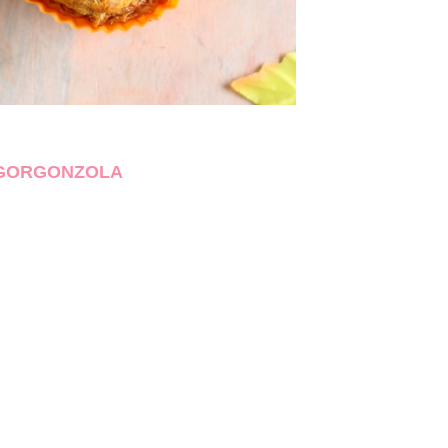
 GORGONZOLA