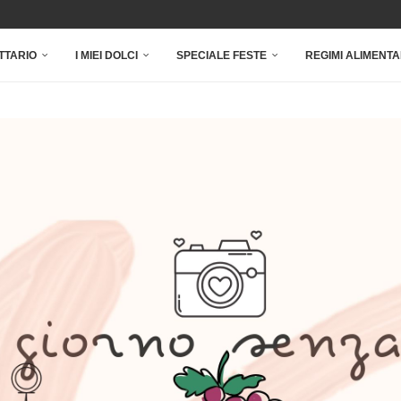
TTARIO
I MIEI DOLCI
SPECIALE FESTE
REGIMI ALIMENTA