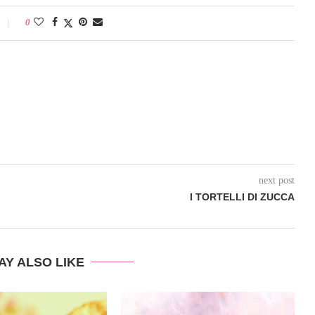
0
next post
I TORTELLI DI ZUCCA
AY ALSO LIKE