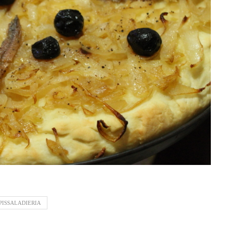
PISSALADIERIA