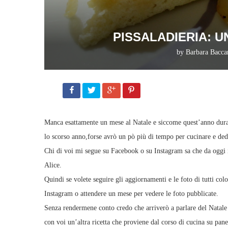
PISSALADIERIA: U
by
Barbara Bacca
Manca esattamente un mese al Natale e siccome quest’anno dura
lo scorso anno,forse avrò un pò più di tempo per cucinare e ded
Chi di voi mi segue su Facebook o su Instagram sa che da oggi i
Alice.
Quindi se volete seguire gli aggiornamenti e le foto di tutti col
Instagram o attendere un mese per vedere le foto pubblicate.
Senza rendermene conto credo che arriverò a parlare del Natale 
con voi un’altra ricetta che proviene dal corso di cucina su pane,