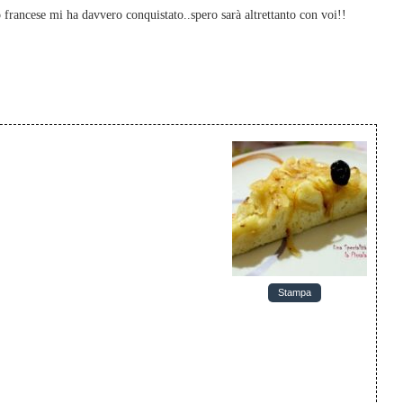
francese mi ha davvero conquistato..spero sarà altrettanto con voi!!
Stampa