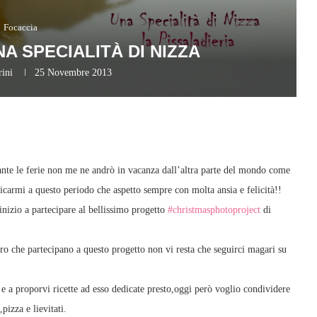
Focaccia
NA SPECIALITÀ DI NIZZA
rini
25 Novembre 2013
nte le ferie non me ne andrò in vacanza dall’altra parte del mondo come
icarmi a questo periodo che aspetto sempre con molta ansia e felicità!!
nizio a partecipare al bellissimo progetto
#christmasphotoproject
di
oro che partecipano a questo progetto non vi resta che seguirci magari su
e a proporvi ricette ad esso dedicate presto,oggi però voglio condividere
pizza e lievitati.