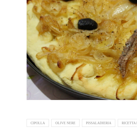
CIPOLLA
OLIVE NERE
PISSALADIERIA
RICETTA 