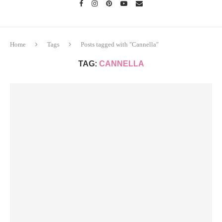
Home
Tags
Posts tagged with "Cannella"
TAG:
CANNELLA