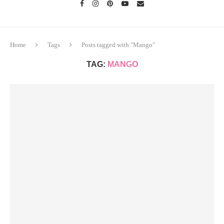
Home
Tags
Posts tagged with "Mango"
TAG:
MANGO