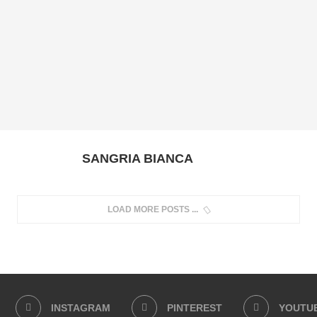
SANGRIA BIANCA
LOAD MORE POSTS
INSTAGRAM
PINTEREST
YOUTU