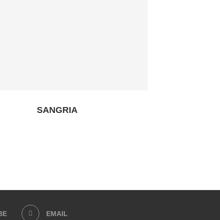
SANGRIA
BE
EMAIL