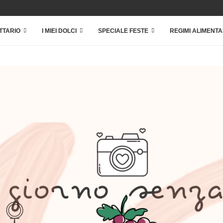
TTARIO
I MIEI DOLCI
SPECIALE FESTE
REGIMI ALIMENTA