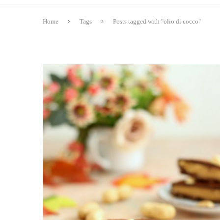
Home
Tags
Posts tagged with "olio di cocco"