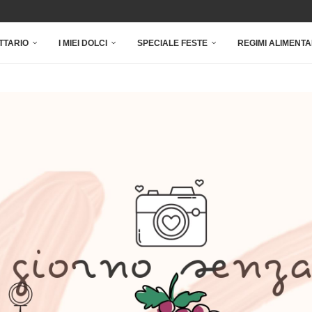
TTARIO
I MIEI DOLCI
SPECIALE FESTE
REGIMI ALIMENTA