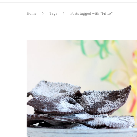
Home
Tags
Posts tagged with "Fritto"