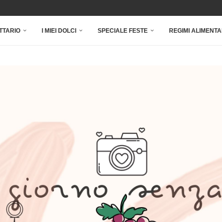
TTARIO
I MIEI DOLCI
SPECIALE FESTE
REGIMI ALIMENTA