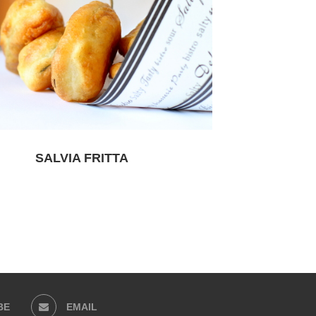
SALVIA FRITTA
BE
EMAIL