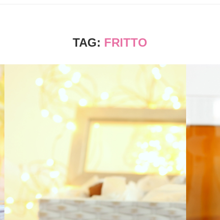
TAG:
FRITTO