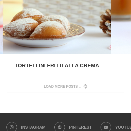
TORTELLINI FRITTI ALLA CREMA
LOAD MORE POSTS
INSTAGRAM
PINTEREST
YOUTU