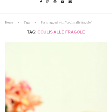
Home
Tags
Posts tagged with "coulis alle fragole"
TAG:
COULIS ALLE FRAGOLE