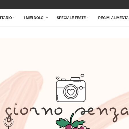
TTARIO
I MIEI DOLCI
SPECIALE FESTE
REGIMI ALIMENTA