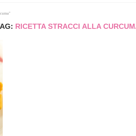
urcuma"
TAG:
RICETTA STRACCI ALLA CURCUM