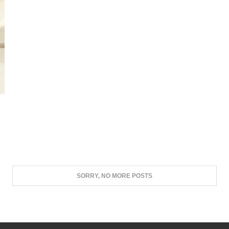
INSTAGRAM
PINTEREST
YOUTU