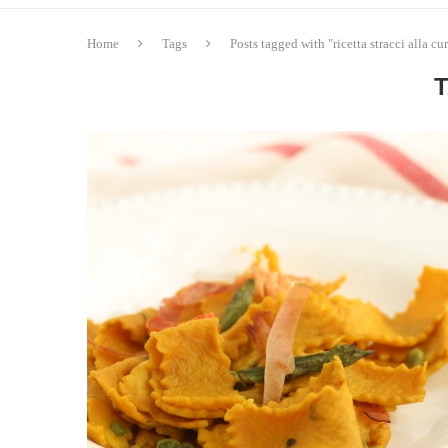
Home
Tags
Posts tagged with "ricetta stracci alla c