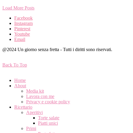
Load More Posts
Facebook
Instagram
Pinterest
Youtube
Email
@2024 Un giorno senza fretta - Tutti i diritti sono riservati.
Back To Top
Home
About
Media kit
Lavora con me
Privacy e cookie policy
Ricettario
Aperitivi
Torte salate
Piatti unici
Primi