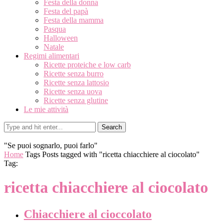
Festa della donna
Festa del papà
Festa della mamma
Pasqua
Halloween
Natale
Regimi alimentari
Ricette proteiche e low carb
Ricette senza burro
Ricette senza lattosio
Ricette senza uova
Ricette senza glutine
Le mie attività
Search
"Se puoi sognarlo, puoi farlo"
Home
Tags
Posts tagged with "ricetta chiacchiere al ciocolato"
Tag:
ricetta chiacchiere al ciocolato
Chiacchiere al cioccolato