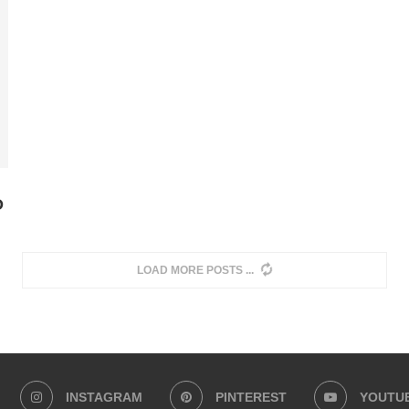
O
LOAD MORE POSTS
INSTAGRAM
PINTEREST
YOUTU