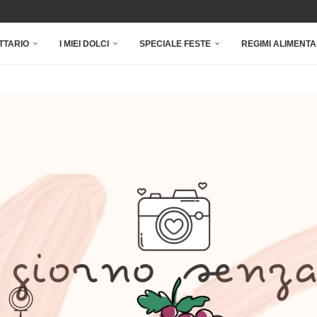
TTARIO
I MIEI DOLCI
SPECIALE FESTE
REGIMI ALIMENTA