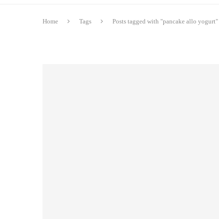
Home
Tags
Posts tagged with "pancake allo yogurt"