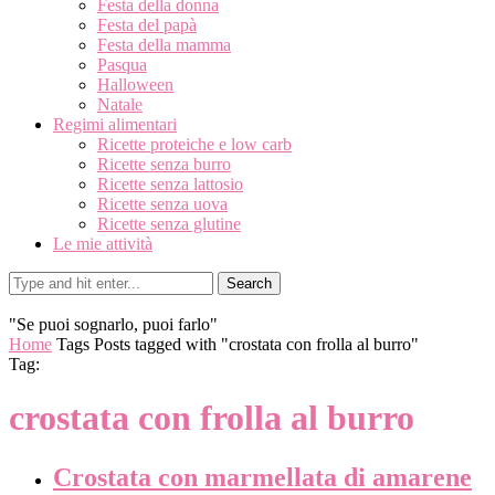
Festa della donna
Festa del papà
Festa della mamma
Pasqua
Halloween
Natale
Regimi alimentari
Ricette proteiche e low carb
Ricette senza burro
Ricette senza lattosio
Ricette senza uova
Ricette senza glutine
Le mie attività
Search
"Se puoi sognarlo, puoi farlo"
Home
Tags
Posts tagged with "crostata con frolla al burro"
Tag:
crostata con frolla al burro
Crostata con marmellata di amarene