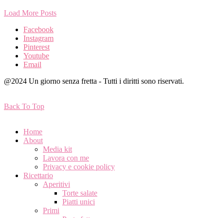
Load More Posts
Facebook
Instagram
Pinterest
Youtube
Email
@2024 Un giorno senza fretta - Tutti i diritti sono riservati.
Back To Top
Home
About
Media kit
Lavora con me
Privacy e cookie policy
Ricettario
Aperitivi
Torte salate
Piatti unici
Primi